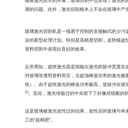
随着激光技术的开展，玻璃切割中也呈现了激光的
屑的问题。此外，激光切割根本上不会在玻璃中产
玻璃激光切割机是一项易于控制的非接触式的少污
业的新型处理计划。特别是高精度切割，皮秒级超
资料切割中表现出良好的效果。
众所周知，超快激光器是指输出激光的脉冲宽度在皮
对玻璃等透明资料而言，当超顶峰值功率的激光被
焦）。由于超快激光的峰值功率极高，使脉冲在玻
[1]
。至此，激光传输过的中央留下了好像丝线般的
这是玻璃被激光改性过的结果，改性后的玻璃与本
工的“超精密”。