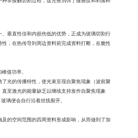
一种非接触切割过程，这完整消弭了微裂纹和剥落碎
一、垂直性佳和内损伤低的优势，正成为玻璃切割行
特性，在热传导到周边资料前完成资料打断，在脆性
的峰值功率。
动了光的传播特性，使光束呈现自聚焦现象（波前聚
，直至激光的能量缺乏以继续支持发作自聚焦现象
，玻璃便会自行沿着丝线裂开。
触及的空间范围的四周资料形成影响，从而做到了加