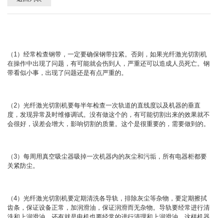
（1）经常检查钢带，一定要确保钢带拉紧。否则，如果光纤激光切割机
在操作中出现了问题，有可能就会伤到人，严重还可以造成人员死亡。钢
带看似小事，出现了问题还是有点严重的。
（2）光纤激光切割机要每半年检查一次轨道的直线度以及机器的垂直
度，发现异常及时维修调试。没有做这个的，有可能切割出来的效果就不
会很好，误差会增大，影响切割的质量。这个是很重要的，需要做到的。
（3）每周用真空吸尘器吸掉一次机器内的灰尘和污垢，所有电器柜都要
关紧防尘。
（4）光纤激光切割机要定期清洗各导轨，排除灰尘等杂物，要定期擦拭
齿条，保证设备正常，加润滑油，保证润滑而无杂物。导轨要经常进行清
洗和上润滑油，还有就是电机也要经常的进行清理和上润滑油，这样机器