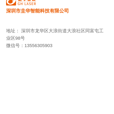
深圳市圭华智能科技有限公司
地址： 深圳市龙华区大浪街道大浪社区同富屯工
业区98号
微信号：13556305903
邮箱：yjz@guihua-auto.com
电话：0755-28121199
扫码关注圭华智能公众号