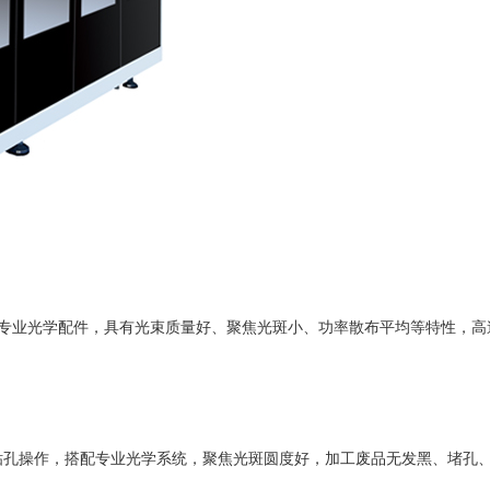
专业光学配件，具有光束质量好、聚焦光斑小、功率散布平均等特性，高
操作，搭配专业光学系统，聚焦光斑圆度好，加工废品无发黑、堵孔、