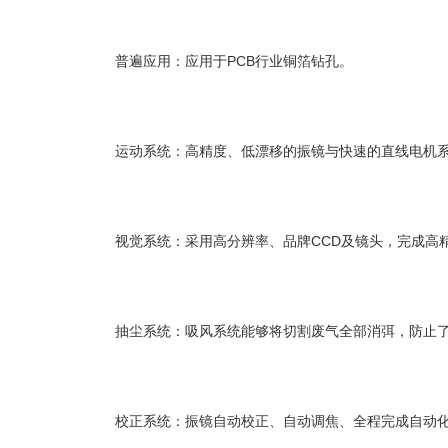
普遍应用：应用于PCB行业铜箔钻孔。
运动系统：高精度、低漂移的振镜与快速的直线电机系
视觉系统：采用高分辨率、品牌CCD及镜头，完成高精
抽尘系统：吸风系统能够将切割废气全部消弭，防止了
校正系统：振镜自动校正、自动调焦、全程完成自动化